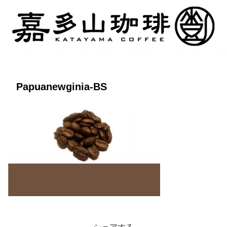
Papuanewginia-BS