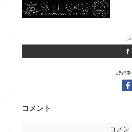
シ
ｶﾀﾔ
コメント
コメン