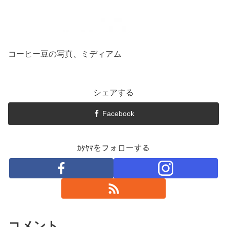
コーヒー豆の写真、ミディアム
シェアする
Facebook
ｶﾀﾔﾏをフォローする
コメント