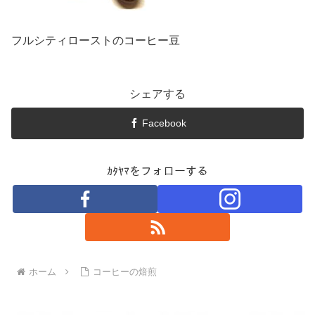
フルシティローストのコーヒー豆
シェアする
Facebook
ｶﾀﾔﾏをフォローする
ホーム
コーヒーの焙煎