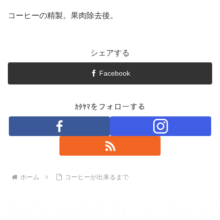
コーヒーの精製。果肉除去後。
シェアする
Facebook
ｶﾀﾔﾏをフォローする
ホーム
コーヒーが出来るまで